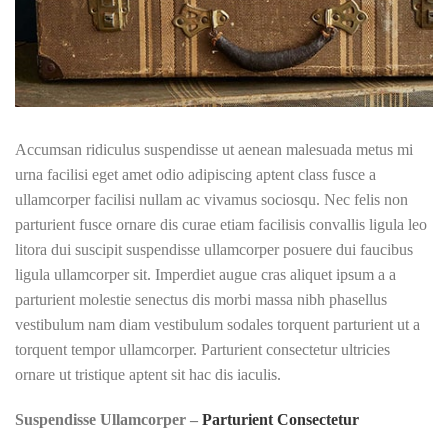
Accumsan ridiculus suspendisse ut aenean malesuada metus mi
urna facilisi eget amet odio adipiscing aptent class fusce a
ullamcorper facilisi nullam ac vivamus sociosqu. Nec felis non
parturient fusce ornare dis curae etiam facilisis convallis ligula leo
litora dui suscipit suspendisse ullamcorper posuere dui faucibus
ligula ullamcorper sit. Imperdiet augue cras aliquet ipsum a a
parturient molestie senectus dis morbi massa nibh phasellus
vestibulum nam diam vestibulum sodales torquent parturient ut a
torquent tempor ullamcorper. Parturient consectetur ultricies
ornare ut tristique aptent sit hac dis iaculis.
Suspendisse Ullamcorper –
Parturient Consectetur