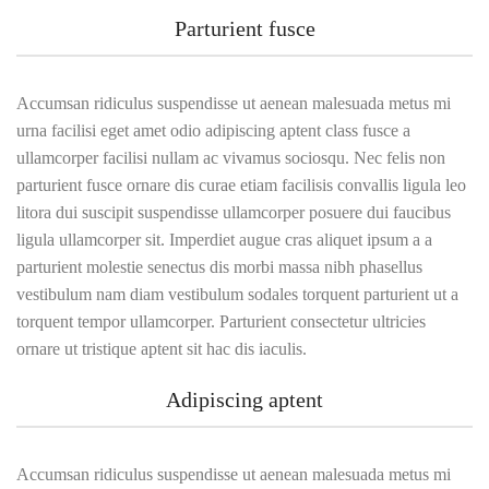
Parturient fusce
Accumsan ridiculus suspendisse ut aenean malesuada metus mi
urna facilisi eget amet odio adipiscing aptent class fusce a
ullamcorper facilisi nullam ac vivamus sociosqu. Nec felis non
parturient fusce ornare dis curae etiam facilisis convallis ligula leo
litora dui suscipit suspendisse ullamcorper posuere dui faucibus
ligula ullamcorper sit. Imperdiet augue cras aliquet ipsum a a
parturient molestie senectus dis morbi massa nibh phasellus
vestibulum nam diam vestibulum sodales torquent parturient ut a
torquent tempor ullamcorper. Parturient consectetur ultricies
ornare ut tristique aptent sit hac dis iaculis.
Adipiscing aptent
Accumsan ridiculus suspendisse ut aenean malesuada metus mi