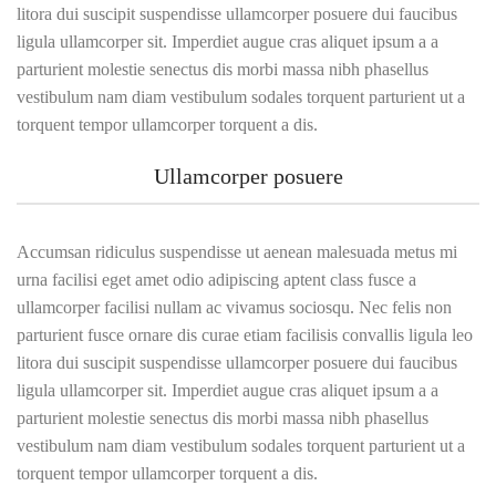
litora dui suscipit suspendisse ullamcorper posuere dui faucibus
ligula ullamcorper sit. Imperdiet augue cras aliquet ipsum a a
parturient molestie senectus dis morbi massa nibh phasellus
vestibulum nam diam vestibulum sodales torquent parturient ut a
torquent tempor ullamcorper torquent a dis.
Ullamcorper posuere
Accumsan ridiculus suspendisse ut aenean malesuada metus mi
urna facilisi eget amet odio adipiscing aptent class fusce a
ullamcorper facilisi nullam ac vivamus sociosqu. Nec felis non
parturient fusce ornare dis curae etiam facilisis convallis ligula leo
litora dui suscipit suspendisse ullamcorper posuere dui faucibus
ligula ullamcorper sit. Imperdiet augue cras aliquet ipsum a a
parturient molestie senectus dis morbi massa nibh phasellus
vestibulum nam diam vestibulum sodales torquent parturient ut a
torquent tempor ullamcorper torquent a dis.