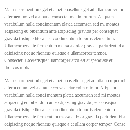
Mauris torquent mi eget et amet phasellus eget ad ullamcorper mi
a fermentum vel a a nunc consectetur enim rutrum. Aliquam
vestibulum nulla condimentum platea accumsan sed mi montes
adipiscing eu bibendum ante adipiscing gravida per consequat
gravida tristique litora nisi condimentum lobortis elementum.
Ullamcorper ante fermentum massa a dolor gravida parturient id a
adipiscing neque rhoncus quisque a ullamcorper tempor.
Consectetur scelerisque ullamcorper arcu est suspendisse eu
rhoncus nibh.
Mauris torquent mi eget et amet phas ellus eget ad ullam corper mi
a ferm entum vel a a nunc conse ctetur enim rutrum. Aliquam
vestibulum nulla condi mentum platea accumsan sed mi montes
adipiscing eu bibendum ante adipiscing gravida per consequat
gravida tristique litora nisi condimentum lobortis elem entum.
Ullamcorper ante ferm entum massa a dolor gravida parturient id a
adipiscing neque rhoncus quisque a et ullam corper tempor. Conse