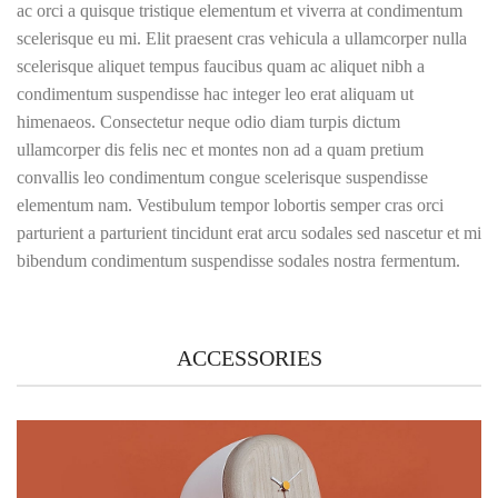
ac orci a quisque tristique elementum et viverra at condimentum
scelerisque eu mi. Elit praesent cras vehicula a ullamcorper nulla
scelerisque aliquet tempus faucibus quam ac aliquet nibh a
condimentum suspendisse hac integer leo erat aliquam ut
himenaeos. Consectetur neque odio diam turpis dictum
ullamcorper dis felis nec et montes non ad a quam pretium
convallis leo condimentum congue scelerisque suspendisse
elementum nam. Vestibulum tempor lobortis semper cras orci
parturient a parturient tincidunt erat arcu sodales sed nascetur et mi
bibendum condimentum suspendisse sodales nostra fermentum.
ACCESSORIES