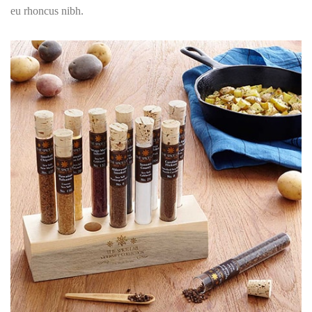
eu rhoncus nibh.