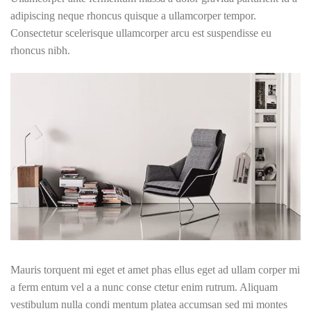
adipiscing neque rhoncus quisque a ullamcorper tempor.
Consectetur scelerisque ullamcorper arcu est suspendisse eu
rhoncus nibh.
Mauris torquent mi eget et amet phas ellus eget ad ullam corper mi
a ferm entum vel a a nunc conse ctetur enim rutrum. Aliquam
vestibulum nulla condi mentum platea accumsan sed mi montes