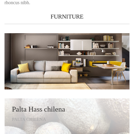
rhoncus nibh.
FURNITURE
Palta Hass chilena
PALTA CHILENA