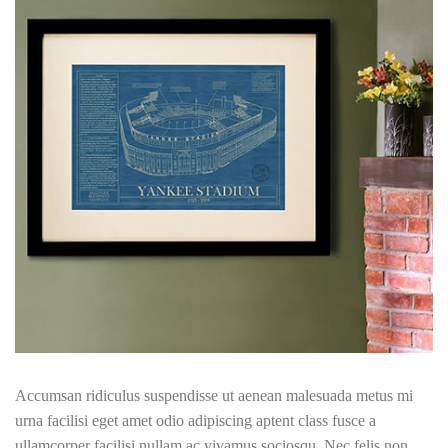
Accumsan ridiculus suspendisse ut aenean malesuada metus mi
urna facilisi eget amet odio adipiscing aptent class fusce a
ullamcorper facilisi nullam ac vivamus sociosqu. Nec felis non