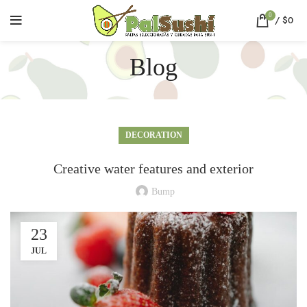
0
/
$
0
Blog
DECORATION
Creative water features and exterior
Bump
23
JUL