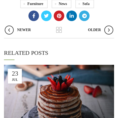
Furniture
News
Sofa
NEWER
OLDER
RELATED POSTS
23
JUL