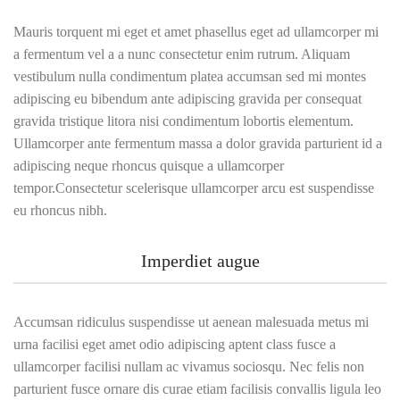
Mauris torquent mi eget et amet phasellus eget ad ullamcorper mi
a fermentum vel a a nunc consectetur enim rutrum. Aliquam
vestibulum nulla condimentum platea accumsan sed mi montes
adipiscing eu bibendum ante adipiscing gravida per consequat
gravida tristique litora nisi condimentum lobortis elementum.
Ullamcorper ante fermentum massa a dolor gravida parturient id a
adipiscing neque rhoncus quisque a ullamcorper
tempor.Consectetur scelerisque ullamcorper arcu est suspendisse
eu rhoncus nibh.
Imperdiet augue
Accumsan ridiculus suspendisse ut aenean malesuada metus mi
urna facilisi eget amet odio adipiscing aptent class fusce a
ullamcorper facilisi nullam ac vivamus sociosqu. Nec felis non
parturient fusce ornare dis curae etiam facilisis convallis ligula leo