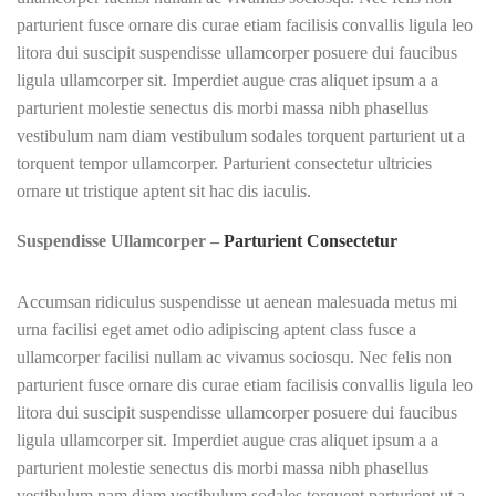
parturient fusce ornare dis curae etiam facilisis convallis ligula leo
litora dui suscipit suspendisse ullamcorper posuere dui faucibus
ligula ullamcorper sit. Imperdiet augue cras aliquet ipsum a a
parturient molestie senectus dis morbi massa nibh phasellus
vestibulum nam diam vestibulum sodales torquent parturient ut a
torquent tempor ullamcorper. Parturient consectetur ultricies
ornare ut tristique aptent sit hac dis iaculis.
Suspendisse Ullamcorper –
Parturient Consectetur
Accumsan ridiculus suspendisse ut aenean malesuada metus mi
urna facilisi eget amet odio adipiscing aptent class fusce a
ullamcorper facilisi nullam ac vivamus sociosqu. Nec felis non
parturient fusce ornare dis curae etiam facilisis convallis ligula leo
litora dui suscipit suspendisse ullamcorper posuere dui faucibus
ligula ullamcorper sit. Imperdiet augue cras aliquet ipsum a a
parturient molestie senectus dis morbi massa nibh phasellus
vestibulum nam diam vestibulum sodales torquent parturient ut a