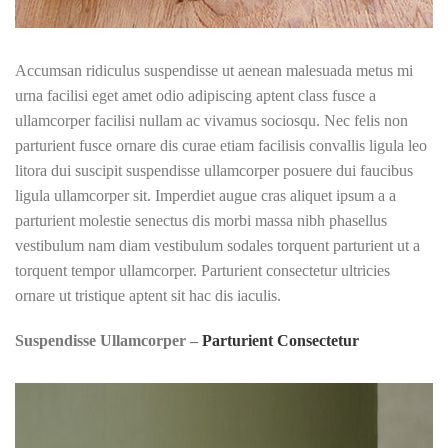
Accumsan ridiculus suspendisse ut aenean malesuada metus mi
urna facilisi eget amet odio adipiscing aptent class fusce a
ullamcorper facilisi nullam ac vivamus sociosqu. Nec felis non
parturient fusce ornare dis curae etiam facilisis convallis ligula leo
litora dui suscipit suspendisse ullamcorper posuere dui faucibus
ligula ullamcorper sit. Imperdiet augue cras aliquet ipsum a a
parturient molestie senectus dis morbi massa nibh phasellus
vestibulum nam diam vestibulum sodales torquent parturient ut a
torquent tempor ullamcorper. Parturient consectetur ultricies
ornare ut tristique aptent sit hac dis iaculis.
Suspendisse Ullamcorper –
Parturient Consectetur