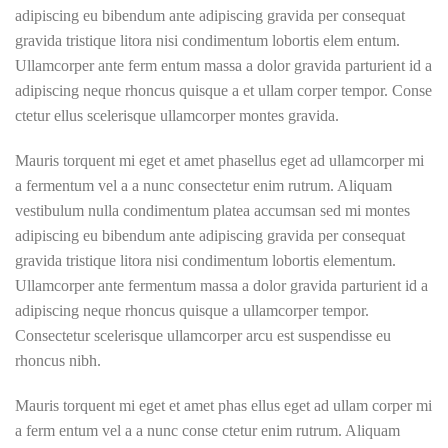
adipiscing eu bibendum ante adipiscing gravida per consequat
gravida tristique litora nisi condimentum lobortis elem entum.
Ullamcorper ante ferm entum massa a dolor gravida parturient id a
adipiscing neque rhoncus quisque a et ullam corper tempor. Conse
ctetur ellus scelerisque ullamcorper montes gravida.
Mauris torquent mi eget et amet phasellus eget ad ullamcorper mi
a fermentum vel a a nunc consectetur enim rutrum. Aliquam
vestibulum nulla condimentum platea accumsan sed mi montes
adipiscing eu bibendum ante adipiscing gravida per consequat
gravida tristique litora nisi condimentum lobortis elementum.
Ullamcorper ante fermentum massa a dolor gravida parturient id a
adipiscing neque rhoncus quisque a ullamcorper tempor.
Consectetur scelerisque ullamcorper arcu est suspendisse eu
rhoncus nibh.
Mauris torquent mi eget et amet phas ellus eget ad ullam corper mi
a ferm entum vel a a nunc conse ctetur enim rutrum. Aliquam