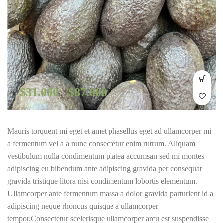
$
31.000
$
87.000
–
Mauris torquent mi eget et amet phasellus eget ad ullamcorper mi
a fermentum vel a a nunc consectetur enim rutrum. Aliquam
vestibulum nulla condimentum platea accumsan sed mi montes
adipiscing eu bibendum ante adipiscing gravida per consequat
gravida tristique litora nisi condimentum lobortis elementum.
Ullamcorper ante fermentum massa a dolor gravida parturient id a
adipiscing neque rhoncus quisque a ullamcorper
tempor.Consectetur scelerisque ullamcorper arcu est suspendisse