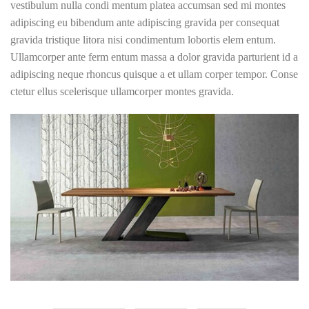
vestibulum nulla condi mentum platea accumsan sed mi montes
adipiscing eu bibendum ante adipiscing gravida per consequat
gravida tristique litora nisi condimentum lobortis elem entum.
Ullamcorper ante ferm entum massa a dolor gravida parturient id a
adipiscing neque rhoncus quisque a et ullam corper tempor. Conse
ctetur ellus scelerisque ullamcorper montes gravida.