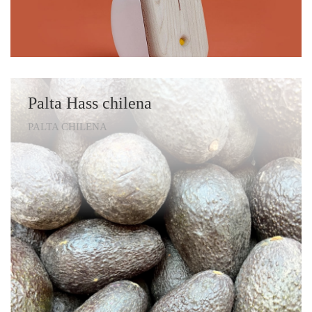
Palta Hass chilena
PALTA CHILENA