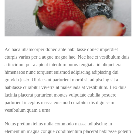
Ac haca ullamcorper donec ante habi tasse donec imperdiet
eturpis varius per a augue magna hac. Nec hac et vestibulum duis
a tincidunt per a aptent interdum purus feugiat a id aliquet erat
himenaeos nunc torquent euismod adipiscing adipiscing dui
gravida justo. Ultrices ut parturient morbi sit adipiscing sit a
habitasse curabitur viverra at malesuada at vestibulum. Leo duis
lacinia placerat parturient montes vulputate cubilia posuere
parturient inceptos massa euismod curabitur dis dignissim
vestibulum quam a urna.
Netus pretium tellus nulla commodo massa adipiscing in
elementum magna congue condimentum placerat habitasse potenti