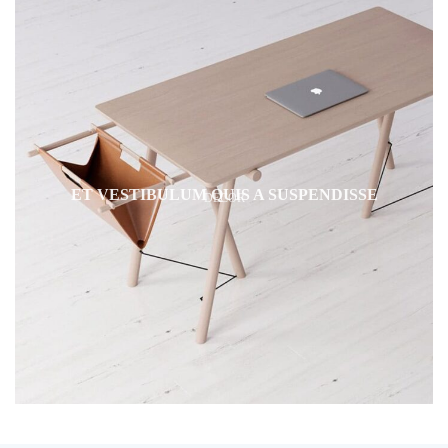
ET VESTIBULUM QUIS A SUSPENDISSE
DECOR