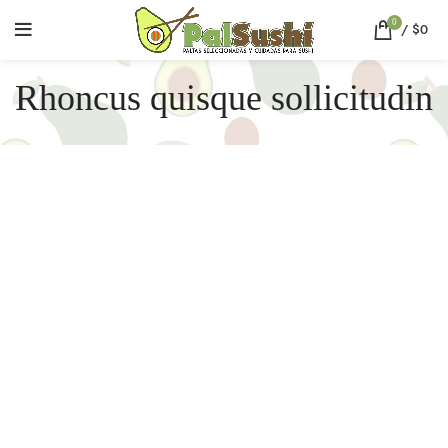
0
/
$
0
Rhoncus quisque sollicitudin