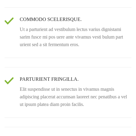
COMMODO SCELERISQUE.
Ut a parturient ad vestibulum lectus varius dignistami
sarim fusce mi pos uere ante vivamus vesti bulum part
urient sed a sit fermentum eros.
PARTURIENT FRINGILLA.
Elit suspendisse ut in senectus in vivamus magnis
adipiscing placerat accumsan laoreet nec penatibus a vel
ut ipsum platea diam proin facilis.