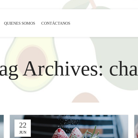
QUIENES SOMOS
CONTÁCTANOS
ag Archives: cha
22
JUN