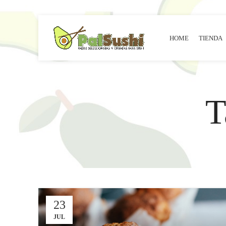
HOME
TIENDA
T
23
JUL